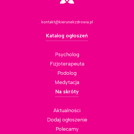
kontakt@kierunekzdrowia.pl
Katalog ogłoszeń
Psycholog
Fizjoterapeuta
Podolog
Medytacja
Na skróty
Aktualności
Dodaj ogłoszenie
Polecamy