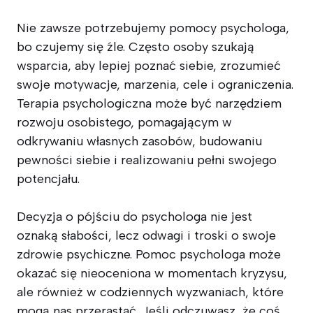
Nie zawsze potrzebujemy pomocy psychologa,
bo czujemy się źle. Często osoby szukają
wsparcia, aby lepiej poznać siebie, zrozumieć
swoje motywacje, marzenia, cele i ograniczenia.
Terapia psychologiczna może być narzędziem
rozwoju osobistego, pomagającym w
odkrywaniu własnych zasobów, budowaniu
pewności siebie i realizowaniu pełni swojego
potencjału.
Decyzja o pójściu do psychologa nie jest
oznaką słabości, lecz odwagi i troski o swoje
zdrowie psychiczne. Pomoc psychologa może
okazać się nieoceniona w momentach kryzysu,
ale również w codziennych wyzwaniach, które
mogą nas przerastać. Jeśli odczuwasz, że coś