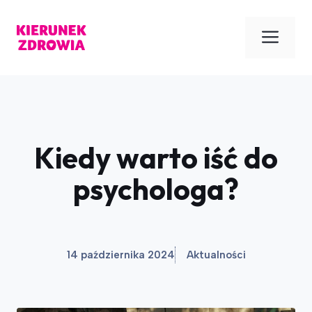
Przejdź
do
Men
treści
Kiedy warto iść do
psychologa?
14 października 2024
Aktualności