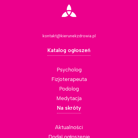
kontakt@kierunekzdrowia.pl
Katalog ogłoszeń
Psycholog
Fizjoterapeuta
Podolog
Medytacja
Na skróty
Aktualności
Dodaj ogłoszenie