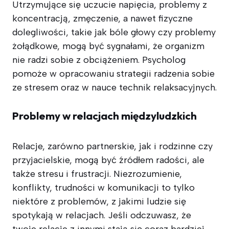
Utrzymujące się uczucie napięcia, problemy z
koncentracją, zmęczenie, a nawet fizyczne
dolegliwości, takie jak bóle głowy czy problemy
żołądkowe, mogą być sygnałami, że organizm
nie radzi sobie z obciążeniem. Psycholog
pomoże w opracowaniu strategii radzenia sobie
ze stresem oraz w nauce technik relaksacyjnych.
Problemy w relacjach międzyludzkich
Relacje, zarówno partnerskie, jak i rodzinne czy
przyjacielskie, mogą być źródłem radości, ale
także stresu i frustracji. Niezrozumienie,
konflikty, trudności w komunikacji to tylko
niektóre z problemów, z jakimi ludzie się
spotykają w relacjach. Jeśli odczuwasz, że
twoje relacje z innymi stają się coraz bardziej