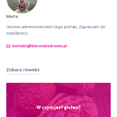
Marta
Jestem administratorem tego portalu. Zapraszam do
współpracy.
kontakt@kierunekzdrowia.pl
Zobacz również
W czym jest gluten?