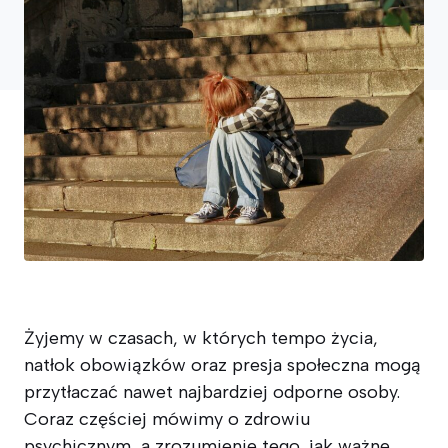
Żyjemy w czasach, w których tempo życia,
natłok obowiązków oraz presja społeczna mogą
przytłaczać nawet najbardziej odporne osoby.
Coraz częściej mówimy o zdrowiu
psychicznym, a zrozumienie tego, jak ważne