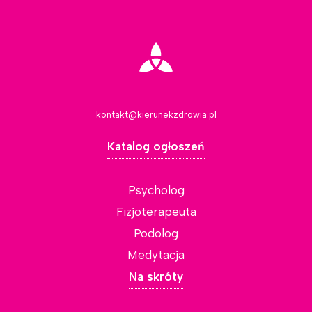
kontakt@kierunekzdrowia.pl
Katalog ogłoszeń
Psycholog
Fizjoterapeuta
Podolog
Medytacja
Na skróty