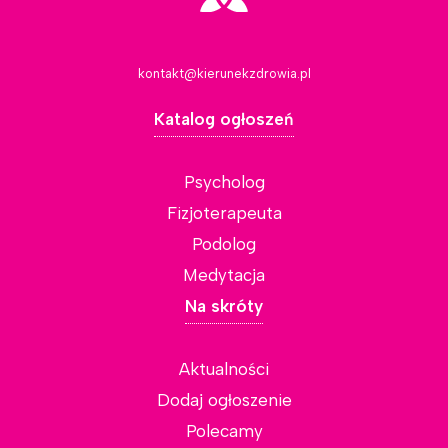
kontakt@kierunekzdrowia.pl
Katalog ogłoszeń
Psycholog
Fizjoterapeuta
Podolog
Medytacja
Na skróty
Aktualności
Dodaj ogłoszenie
Polecamy