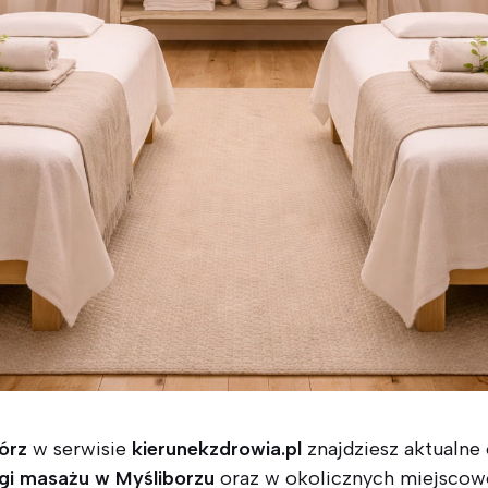
órz
w serwisie
kierunekzdrowia.pl
znajdziesz aktualne 
gi masażu w Myśliborzu
oraz w okolicznych miejscowoś