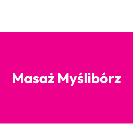
Masaż Myślibórz