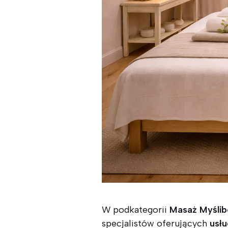
W podkategorii
Masaż Myślib
specjalistów oferujących
usłu