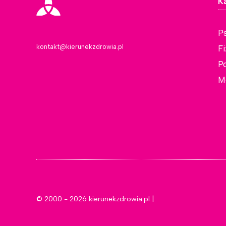
K
P
kontakt@kierunekzdrowia.pl
F
P
M
© 2000 - 2026 kierunekzdrowia.pl |