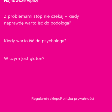
Najnowsze wpisy
Z problemami stóp nie czekaj – kiedy
naprawdę warto iść do podologa?
Kiedy warto iść do psychologa?
W czym jest gluten?
Regulamin sklepu
Polityka prywatności