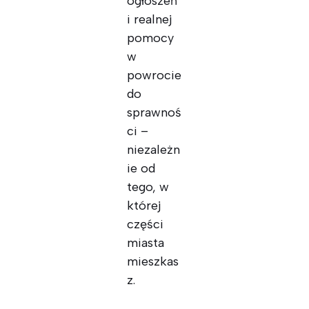
ogłoszeń
i realnej
pomocy
w
powrocie
do
sprawnoś
ci –
niezależn
ie od
tego, w
której
części
miasta
mieszkas
z.