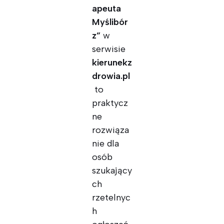
apeuta
Myślibór
z”
w
serwisie
kierunekz
drowia.pl
to
praktycz
ne
rozwiąza
nie dla
osób
szukający
ch
rzetelnyc
h