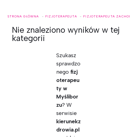
STRONA GŁÓWNA
FIZJOTERAPEUTA
FIZJOTERAPEUTA ZACHODNI
Nie znaleziono wyników w tej
kategorii
Szukasz
sprawdzo
nego
fizj
oterapeu
ty w
Myślibor
zu
? W
serwisie
kierunekz
drowia.pl