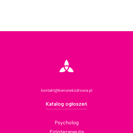
kontakt@kierunekzdrowia.pl
Katalog ogłoszeń
Psycholog
Fizjoterapeuta