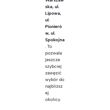
Warszaw
ska, ul.
Lipowa,
ul.
Pionieró
w, ul.
Spokojna
. To
pozwala
jeszcze
szybciej
zawęzić
wybór do
najbliższ
ej
okolicy.