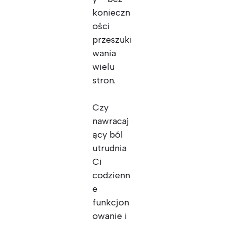
konieczn
ości
przeszuki
wania
wielu
stron.
Czy
nawracaj
ący ból
utrudnia
Ci
codzienn
e
funkcjon
owanie i