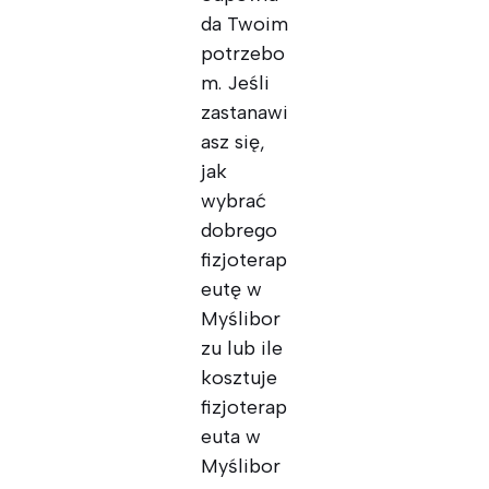
da Twoim
potrzebo
m. Jeśli
zastanawi
asz się,
jak
wybrać
dobrego
fizjoterap
eutę w
Myślibor
zu lub ile
kosztuje
fizjoterap
euta w
Myślibor