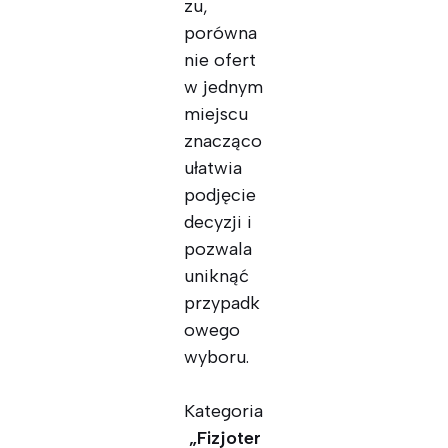
zu,
porówna
nie ofert
w jednym
miejscu
znacząco
ułatwia
podjęcie
decyzji i
pozwala
uniknąć
przypadk
owego
wyboru.
Kategoria
„Fizjoter