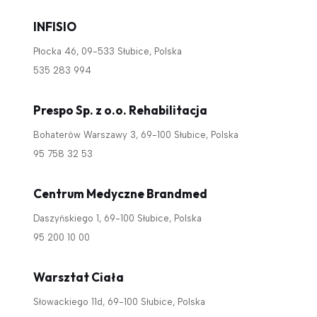
INFISIO
Płocka 46, 09-533 Słubice, Polska
535 283 994
Prespo Sp. z o.o. Rehabilitacja
Bohaterów Warszawy 3, 69-100 Słubice, Polska
95 758 32 53
Centrum Medyczne Brandmed
Daszyńskiego 1, 69-100 Słubice, Polska
95 200 10 00
Warsztat Ciała
Słowackiego 11d, 69-100 Słubice, Polska