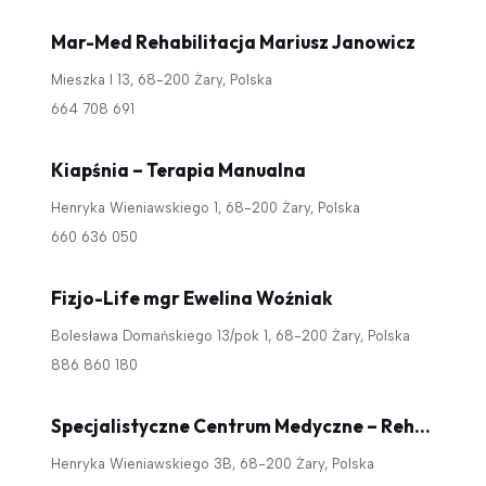
Mar-Med Rehabilitacja Mariusz Janowicz
Mieszka I 13, 68-200 Żary, Polska
664 708 691
Kiapśnia – Terapia Manualna
Henryka Wieniawskiego 1, 68-200 Żary, Polska
660 636 050
Fizjo-Life mgr Ewelina Woźniak
Bolesława Domańskiego 13/pok 1, 68-200 Żary, Polska
886 860 180
Specjalistyczne Centrum Medyczne – Rehabilitacja
Henryka Wieniawskiego 3B, 68-200 Żary, Polska