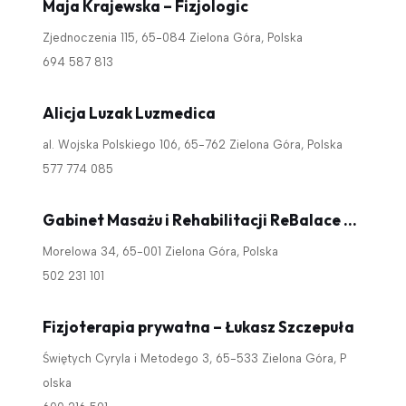
Maja Krajewska – Fizjologic
Zjednoczenia 115, 65-084 Zielona Góra, Polska
694 587 813
Alicja Luzak Luzmedica
al. Wojska Polskiego 106, 65-762 Zielona Góra, Polska
577 774 085
Gabinet Masażu i Rehabilitacji ReBalace Jakubiak Andrzej
Morelowa 34, 65-001 Zielona Góra, Polska
502 231 101
Fizjoterapia prywatna – Łukasz Szczepuła
Świętych Cyryla i Metodego 3, 65-533 Zielona Góra, P
olska