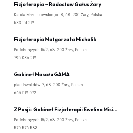
Fizjoterapia – Radosław Gałus Żary
Karola Marcinkowskiego 18, 68-200 Żary, Polska
533 151 219
Fizjoterapia Małgorzata Michalik
Podchorążych 15/2, 68-200 Żary, Polska
795 036 219
Gabinet Masażu GAMA
plac Inwalidów 9, 68-200 Żary, Polska
665 519 072
Z Pasji- Gabinet Fizjoterapii Ewelina Misiewicz
Podchorążych 15/2, 68-200 Żary, Polska
570 576 583