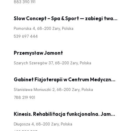
883 390 191
Slow Concept – Spa & Sport — zabiegi twarz i ciało • Pilates • Siłownia • Sauna.
Pomorska 4, 68-200 Żary, Polska
539 697 444
Przemysław Jamont
Szarych Szeregów 37, 68-200 Żary, Polska
Gabinet Fizjoterapii w Centrum Medycznym Eskulap
Stanisława Moniuszki 2, 68-200 Żary, Polska
788 219 901
Kinesis. Rehabilitacja funkcjonalna. Jamont P.
Długosza 4, 68-200 Żary, Polska