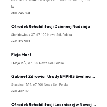
osiedle Konstytucji 3 Maja 22F, 67-100 Nowa Sól, Pols
ka
600 245 831
Ośrodek Rehabilitacji Dziennej Nadzieja
Sienkiewicza 37, 67-100 Nowa Sól, Polska
668 189 903
Fizjo Mart
1 Maja 16/2, 67-100 Nowa Sól, Polska
Gabinet Zdrowia i Urody EMPHIS Ewelina Mandzyn
Staszica 17/14, 67-100 Nowa Sól, Polska
660 432 023
Ośrodek Rehabilitacji Leczniczej w Nowej Soli