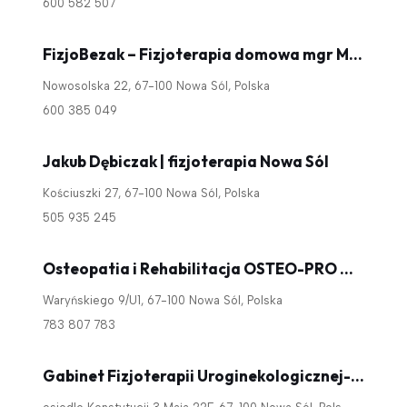
600 582 507
FizjoBezak – Fizjoterapia domowa mgr Maciej Bezak
Nowosolska 22, 67-100 Nowa Sól, Polska
600 385 049
Jakub Dębiczak | fizjoterapia Nowa Sól
Kościuszki 27, 67-100 Nowa Sól, Polska
505 935 245
Osteopatia i Rehabilitacja OSTEO-PRO Marcin Nowak
Waryńskiego 9/U1, 67-100 Nowa Sól, Polska
783 807 783
Gabinet Fizjoterapii Uroginekologicznej- Celina Chodziak