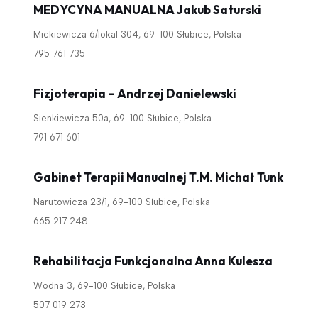
MEDYCYNA MANUALNA Jakub Saturski
Mickiewicza 6/lokal 304, 69-100 Słubice, Polska
795 761 735
Fizjoterapia – Andrzej Danielewski
Sienkiewicza 50a, 69-100 Słubice, Polska
791 671 601
Gabinet Terapii Manualnej T.M. Michał Tunk
Narutowicza 23/1, 69-100 Słubice, Polska
665 217 248
Rehabilitacja Funkcjonalna Anna Kulesza
Wodna 3, 69-100 Słubice, Polska
507 019 273