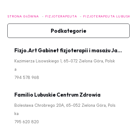
STRONA GŁÓWNA
FIZJOTERAPEUTA
FIZJOTERAPEUTA LUBUSKIE
Podkategorie
Fizjo.Art Gabinet fizjoterapii i masażu Jagoda Urbankiewicz
Kazimierza Lisowskiego 1, 65-072 Zielona Góra, Polsk
a
794 578 968
Familio Lubuskie Centrum Zdrowia
Bolesława Chrobrego 20A, 65-052 Zielona Góra, Pols
ka
795 620 820