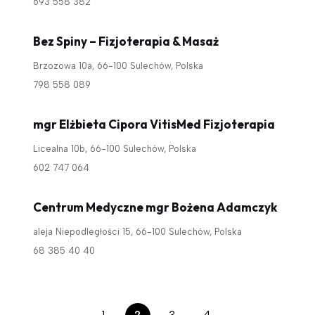
693 558 382
Bez Spiny – Fizjoterapia & Masaż
Brzozowa 10a, 66-100 Sulechów, Polska
798 558 089
mgr Elżbieta Cipora VitisMed Fizjoterapia
Licealna 10b, 66-100 Sulechów, Polska
602 747 064
Centrum Medyczne mgr Bożena Adamczyk
aleja Niepodległości 15, 66-100 Sulechów, Polska
68 385 40 40