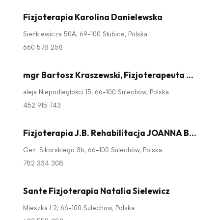
Fizjoterapia Karolina Danielewska
Sienkiewicza 50A, 69-100 Słubice, Polska
660 578 258
mgr Bartosz Kraszewski, Fizjoterapeuta Centrum Medyczne TOPMED
aleja Niepodległości 15, 66-100 Sulechów, Polska
452 915 743
Fizjoterapia J.B. Rehabilitacja JOANNA BILSKA-ZIEMBOWSKA
Gen. Sikorskiego 3b, 66-100 Sulechów, Polska
782 334 308
Sante Fizjoterapia Natalia Sielewicz
Mieszka I 2, 66-100 Sulechów, Polska