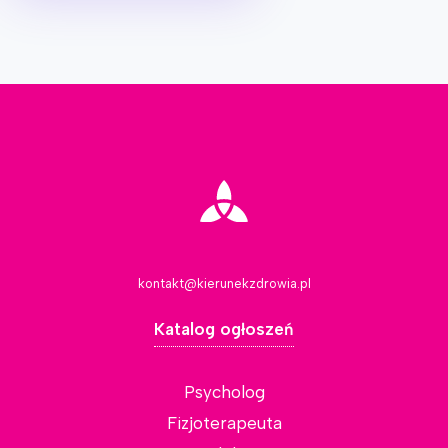
kontakt@kierunekzdrowia.pl
Katalog ogłoszeń
Psycholog
Fizjoterapeuta